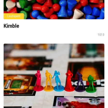
Lautapelit
Kimble
1013