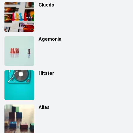
Cluedo
Agemonia
Hitster
Alias