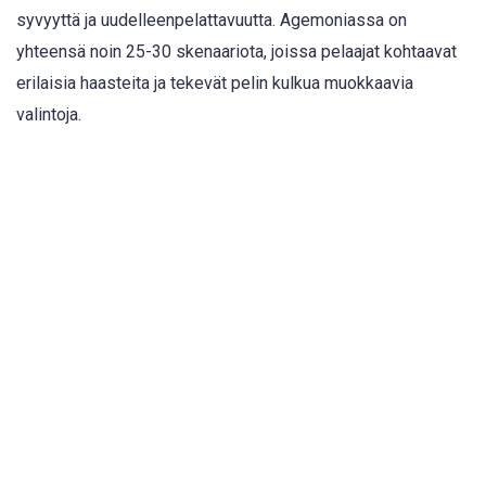
syvyyttä ja uudelleenpelattavuutta. Agemoniassa on
yhteensä noin 25-30 skenaariota, joissa pelaajat kohtaavat
erilaisia haasteita ja tekevät pelin kulkua muokkaavia
valintoja.