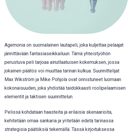
Agemonia on suomalainen lautapeli, joka kuljettaa pelaajat
jännittävään fantasiaseikkailuun. Tämä yhteistyöhön
perustuva peli tarjoaa ainutlaatuisen kokemuksen, jossa
jokainen päätös voi muuttaa tarinan kulkua. Suunnittelijat
Max Wikström ja Mike Pohjola ovat onnistuneet luomaan
kokonaisuuden, joka yhdistää taidokkaasti roolipelaamisen
elementit ja taktisen suunnittelun.
Pelissä kohdataan haasteita ja erilaisia skenaarioita,
kehitetään omaa sankaria ja yritetään edetä tarinassa
strategisia päätöksiä tekemällä. Tässä kirjoituksessa