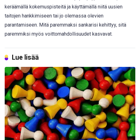
keräämällä kokemuspisteitä ja käyttämällä niitä uusien
taitojen hankkimiseen tai jo olemassa olevien
parantamiseen. Mitä paremmaksi sankarisi kehittyy, sitä
paremmiksi myös voittomahdollisuudet kasvavat.
Lue lisää