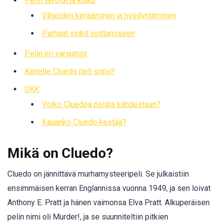
Pelin tavoite ja kulku
Vihjeiden kerääminen ja hyödyntäminen
Parhaat vinkit voittamiseen
Pelin eri variaatiot
Kenelle Cluedo peli sopii?
UKK
Voiko Cluedoa pelata kahdestaan?
Kauanko Cluedo kestää?
Mikä on Cluedo?
Cluedo on jännittävä murhamysteeripeli. Se julkaistiin
ensimmäisen kerran Englannissa vuonna 1949, ja sen loivat
Anthony E. Pratt ja hänen vaimonsa Elva Pratt. Alkuperäisen
pelin nimi oli Murder!, ja se suunniteltiin pitkien