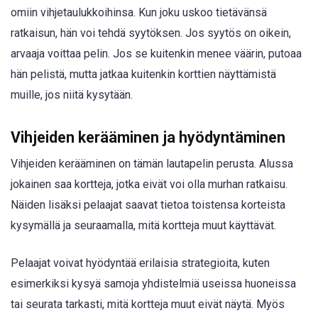
omiin vihjetaulukkoihinsa. Kun joku uskoo tietävänsä
ratkaisun, hän voi tehdä syytöksen. Jos syytös on oikein,
arvaaja voittaa pelin. Jos se kuitenkin menee väärin, putoaa
hän pelistä, mutta jatkaa kuitenkin korttien näyttämistä
muille, jos niitä kysytään.
Vihjeiden kerääminen ja hyödyntäminen
Vihjeiden kerääminen on tämän lautapelin perusta. Alussa
jokainen saa kortteja, jotka eivät voi olla murhan ratkaisu.
Näiden lisäksi pelaajat saavat tietoa toistensa korteista
kysymällä ja seuraamalla, mitä kortteja muut käyttävät.
Pelaajat voivat hyödyntää erilaisia strategioita, kuten
esimerkiksi kysyä samoja yhdistelmiä useissa huoneissa
tai seurata tarkasti, mitä kortteja muut eivät näytä. Myös