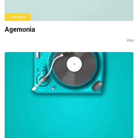
Lautapelit
Agemonia
894