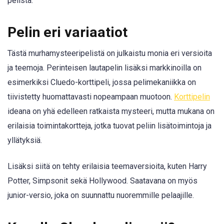
pelistä.
Pelin eri variaatiot
Tästä murhamysteeripelistä on julkaistu monia eri versioita
ja teemoja. Perinteisen lautapelin lisäksi markkinoilla on
esimerkiksi Cluedo-korttipeli, jossa pelimekaniikka on
tiivistetty huomattavasti nopeampaan muotoon.
Korttipelin
ideana on yhä edelleen ratkaista mysteeri, mutta mukana on
erilaisia toimintakortteja, jotka tuovat peliin lisätoimintoja ja
yllätyksiä.
Lisäksi siitä on tehty erilaisia teemaversioita, kuten Harry
Potter, Simpsonit sekä Hollywood. Saatavana on myös
junior-versio, joka on suunnattu nuoremmille pelaajille.