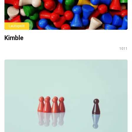
Lautapelit
Kimble
1011