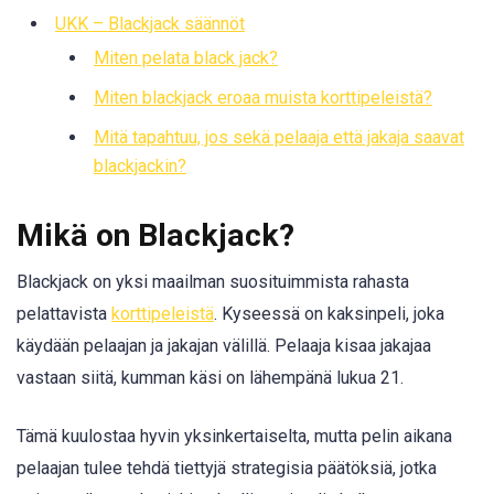
UKK – Blackjack säännöt
Miten pelata black jack?
Miten blackjack eroaa muista korttipeleistä?
Mitä tapahtuu, jos sekä pelaaja että jakaja saavat
blackjackin?
Mikä on Blackjack?
Blackjack on yksi maailman suosituimmista rahasta
pelattavista
korttipeleistä
. Kyseessä on kaksinpeli, joka
käydään pelaajan ja jakajan välillä. Pelaaja kisaa jakajaa
vastaan siitä, kumman käsi on lähempänä lukua 21.
Tämä kuulostaa hyvin yksinkertaiselta, mutta pelin aikana
pelaajan tulee tehdä tiettyjä strategisia päätöksiä, jotka