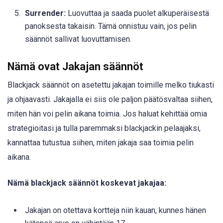
Surrender:
Luovuttaa ja saada puolet alkuperäisestä
panoksesta takaisin. Tämä onnistuu vain, jos pelin
säännöt sallivat luovuttamisen.
Nämä ovat Jakajan säännöt
Blackjack säännöt on asetettu jakajan toimille melko tiukasti
ja ohjaavasti. Jakajalla ei siis ole paljon päätösvaltaa siihen,
miten hän voi pelin aikana toimia. Jos haluat kehittää omia
strategioitasi ja tulla paremmaksi blackjackin pelaajaksi,
kannattaa tutustua siihen, miten jakaja saa toimia pelin
aikana.
Nämä blackjack säännöt koskevat jakajaa:
Jakajan on otettava kortteja niin kauan, kunnes hänen