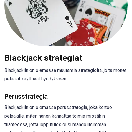
Blackjack strategiat
Blackjackiin on olemassa muutamia strategioita, joita monet
pelaajat käyttävät hyödykseen.
Perusstrategia
Blackjackiin on olemassa perusstrategia, joka kertoo
pelaajalle, miten hänen kannattaa toimia missäkin
tilanteessa, jotta lopputulos olisi mahdollisimman