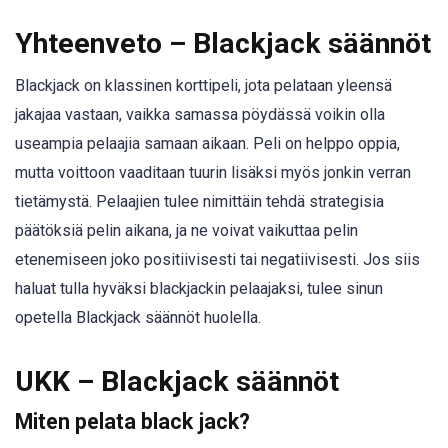
Yhteenveto – Blackjack säännöt
Blackjack on klassinen korttipeli, jota pelataan yleensä
jakajaa vastaan, vaikka samassa pöydässä voikin olla
useampia pelaajia samaan aikaan. Peli on helppo oppia,
mutta voittoon vaaditaan tuurin lisäksi myös jonkin verran
tietämystä. Pelaajien tulee nimittäin tehdä strategisia
päätöksiä pelin aikana, ja ne voivat vaikuttaa pelin
etenemiseen joko positiivisesti tai negatiivisesti. Jos siis
haluat tulla hyväksi blackjackin pelaajaksi, tulee sinun
opetella Blackjack säännöt huolella.
UKK – Blackjack säännöt
Miten pelata black jack?