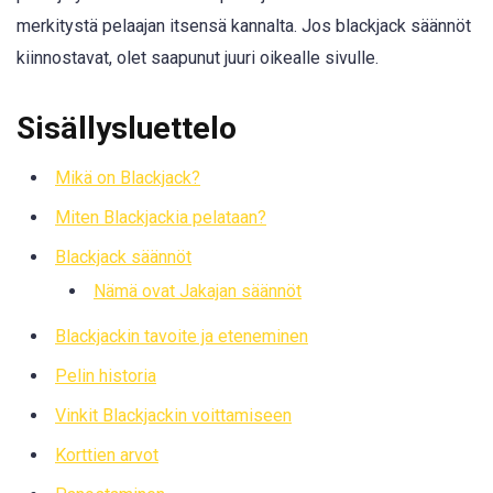
merkitystä pelaajan itsensä kannalta. Jos blackjack säännöt
kiinnostavat, olet saapunut juuri oikealle sivulle.
Sisällysluettelo
Mikä on Blackjack?
Miten Blackjackia pelataan?
Blackjack säännöt
Nämä ovat Jakajan säännöt
Blackjackin tavoite ja eteneminen
Pelin historia
Vinkit Blackjackin voittamiseen
Korttien arvot