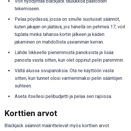
Voit hyödyntää blackjack taulukkoa päätösten
tekemiseen.
Pelaa pöydässä, jossa on sinulle suotuisat säännöt,
kuten jakajan on jäätävä, jos hänellä on pehmeä 17, voit
tuplata minkä tahansa kortin jälkeen ja käden
jakaminen on mahdollista useamman kerran.
Lähde liikkeelle pienemmistä panoksista ja lisää
panosta vasta sitten, kun olet oppinut pelin paremmin.
Vältä alussa sivupanoksia. Ota ne käyttöön vasta
sitten, kun tunnet olosi varmemmaksi pelin sääntöjen
suhteen.
Aseta itsellesi pelibudjetti ja pelaa sen rajoissa.
Korttien arvot
Blackjack säännöt määrittelevät myös korttien arvot