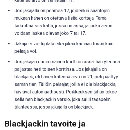
kätensä arvo on vähintään 17.
Jos jakajalla on pehmeä 17, joidenkin sääntöjen
mukaan hänen on otettava lisää kortteja. Tämä
tarkoittaa siis kättä, jossa on ässä, ja jonka arvon
voidaan laskea olevan joko 7 tai 17.
Jakaja ei voi tuplata eikä jakaa käsiään toisin kuin
pelaaja voi.
Jos jakajan ensimmäinen kortti on ässä, hän yleensä
paljastaa heti toisen korttinsa. Jos jakajalla on
blackjack, eli hänen kätensä arvo on 21, peli päättyy
saman tien. Tällöin pelaajat, joilla ei ole blackjackia,
häviävät automaattisesti. Poikkeuksen tähän tekee
sellainen blackjackin versio, joka sallii tasapelin
tilanteessa, jossa jakajalla on blackjack.
Blackjackin tavoite ja