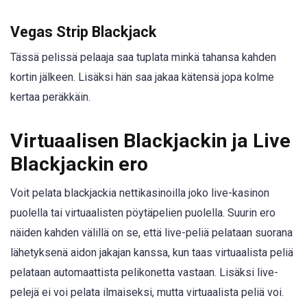
Vegas Strip Blackjack
Tässä pelissä pelaaja saa tuplata minkä tahansa kahden
kortin jälkeen. Lisäksi hän saa jakaa kätensä jopa kolme
kertaa peräkkäin.
Virtuaalisen Blackjackin ja Live
Blackjackin ero
Voit pelata blackjackia nettikasinoilla joko live-kasinon
puolella tai virtuaalisten pöytäpelien puolella. Suurin ero
näiden kahden välillä on se, että live-peliä pelataan suorana
lähetyksenä aidon jakajan kanssa, kun taas virtuaalista peliä
pelataan automaattista pelikonetta vastaan. Lisäksi live-
pelejä ei voi pelata ilmaiseksi, mutta virtuaalista peliä voi.