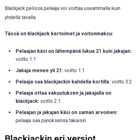
Blackjack pelissä pelaaja voi voittaa useammalla kuin
yhdellä tavalla.
Tässä on blackjack kertoimet ja voitonmaksu:
Pelaajan käsi on lähempänä lukua 21 kuin jakajan:
voitto 1:1
Jakaja menee yli 21:
voitto 1:1
Pelaaja saa blackjackin kahdella kortilla:
voitto 3:2
Pelaaja ottaa vakuutuksen ja jakajalla on
blackjack:
voitto 2:1
Pelaajan ja jakajan käsi on saman arvoinen:
pelaaja saa panoksensa takaisin
Blackjackin eri versiot