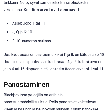
tarkkaan. Ne pysyvät samoina kaikissa blackjackin
versioissa.
Korttien arvot ovat seuraavat:
Ässä: Joko 1 tai 11
J, Q ja K: 10
2-10: numeron mukaan
Jos kädessäsi on siis esimerkiksi K ja 8, on kätesi arvo 18.
Jos sinulla on puolestaan kädessäsi A ja 5, kätesi arvo on
joko 6 tai 16 riippuen siitä, lasketko ässän arvoksi 1 vai 11.
Panostaminen
Blackjackissa pelaajilla on erilaisia
panostusmahdollisuuksia. Pelin panosrajat vaihtelevat
yleensä kasinon ja pelipöydän mukaan. Minimipanokset