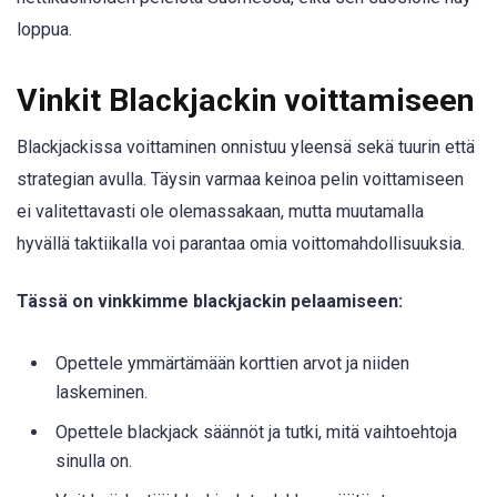
loppua.
Vinkit Blackjackin voittamiseen
Blackjackissa voittaminen onnistuu yleensä sekä tuurin että
strategian avulla. Täysin varmaa keinoa pelin voittamiseen
ei valitettavasti ole olemassakaan, mutta muutamalla
hyvällä taktiikalla voi parantaa omia voittomahdollisuuksia.
Tässä on vinkkimme blackjackin pelaamiseen:
Opettele ymmärtämään korttien arvot ja niiden
laskeminen.
Opettele blackjack säännöt ja tutki, mitä vaihtoehtoja
sinulla on.