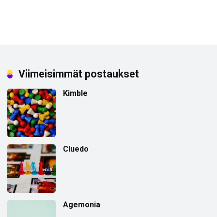
Viimeisimmät postaukset
Kimble
Cluedo
Agemonia