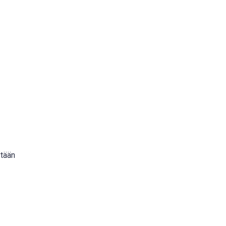
ytään