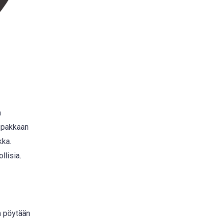
a
n pakkaan
kka.
llisia.
n pöytään