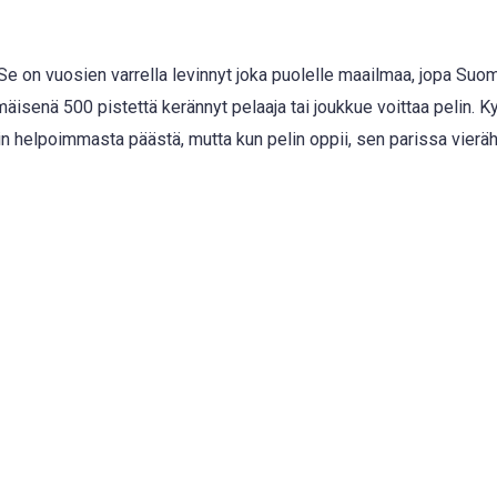
. Se on vuosien varrella levinnyt joka puolelle maailmaa, jopa Su
mmäisenä 500 pistettä kerännyt pelaaja tai joukkue voittaa pelin.
kkein helpoimmasta päästä, mutta kun pelin oppii, sen parissa vierä