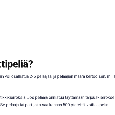
tipeliä?
iin voi osallistua 2-6 pelaajaa, ja pelaajien määrä kertoo sen, mill
ä tikkikierroksia. Jos pelaaja onnistuu täyttämään tarjouskierrokse
Se pelaaja tai pari, joka saa kasaan 500 pistettä, voittaa pelin.