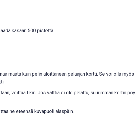
saada kasaan 500 pistettä.
maa maata kuin pelin aloittaneen pelaajan kortti. Se voi olla myös
ti.
ään, voittaa tikin. Jos valttia ei ole pelattu, suurimman kortin pö
asettaa ne eteensä kuvapuoli alaspäin.