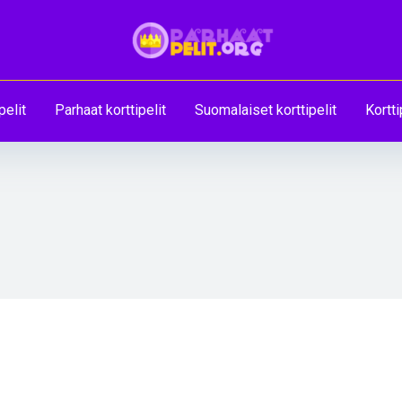
pelit
Parhaat korttipelit
Suomalaiset korttipelit
Kortti