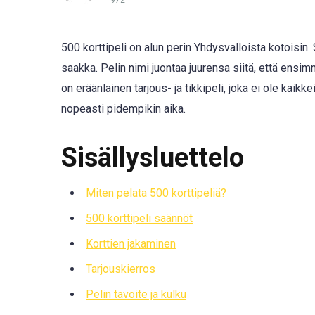
972
500 korttipeli on alun perin Yhdysvalloista kotoisin
saakka. Pelin nimi juontaa juurensa siitä, että ensi
on eräänlainen tarjous- ja tikkipeli, joka ei ole kai
nopeasti pidempikin aika.
Sisällysluettelo
Miten pelata 500 korttipeliä?
500 korttipeli säännöt
Korttien jakaminen
Tarjouskierros
Pelin tavoite ja kulku