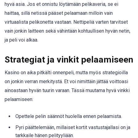
hyvä asia. Jos et onnistu löytämään pelikaveria, se ei
haittaa, sillä netissä pääset pelaamaan milloin vain
virtuaalista pelikonetta vastaan. Nettipeliä varten tarvitset
vain jonkin laitteen sekä vähintään kohtuullisen hyvän netin,
ja peli voi alkaa.
Strategiat ja vinkit pelaamiseen
Kasino on aika pitkälti onnenpeli, mutta myös strategioilla
on jonkin verran merkitystä. Et voi nimittäin jättää voittoasi
ainoastaan hyvän tuurin varaan. Tässä muutama hyvä vinkki
pelaamiseen:
Opettele pelin säännöt huolella ennen pelaamista.
Pyri päättelemään, millaiset kortit vastustajallasi on ja
tarkkaile hänen pelityyliään.