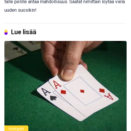
tälle pelille antaa mahdollisuus. Saatat nimittäin löytää vielä
uuden suosikin!
Lue lisää
Korttipelit