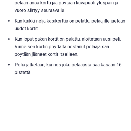
pelaamansa kortti jää pöytään kuvapuoli ylöspäin ja
vuoro siirtyy seuraavalle.
Kun kaikki neljä käsikorttia on pelattu, pelaajille jaetaan
uudet kortit.
Kun loput pakan kortit on pelattu, aloitetaan uusi peli.
Viimeisen kortin pöydältä nostanut pelaaja saa
pöytään jääneet kortit itselleen.
Peliä jatketaan, kunnes joku pelaajista saa kasaan 16
pistettä.