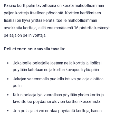
Kasino korttipelin tavoitteena on kerätä mahdollisimman
paljon kortteja itselleen pöydästä. Korttien keräämisen
lisäksi on hyvä yrittää kerätä itselle mahdollisimman
arvokkaita kortteja, sillä ensimmäisenä 16 pistettä kerännyt
pelaaja on pelin voittaja.
Peli etenee seuraavalla tavalla:
Jokaiselle pelaajalle jaetaan neljä korttia ja lisäksi
pöytään laitetaan neljä korttia kuvapuoli ylöspäin.
Jakajan vasemmalla puolella istuva pelaaja aloittaa
pelin.
Kukin pelaaja lyö vuorollaan pöytään yhden kortin ja
tavoittelee pöydässä olevien korttien keräämistä.
Jos pelaaja ei voi nostaa pöydästä kortteja, hänen