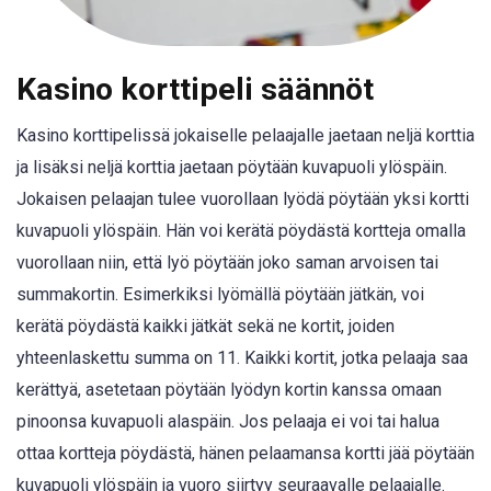
Kasino korttipeli säännöt
Kasino korttipelissä jokaiselle pelaajalle jaetaan neljä korttia
ja lisäksi neljä korttia jaetaan pöytään kuvapuoli ylöspäin.
Jokaisen pelaajan tulee vuorollaan lyödä pöytään yksi kortti
kuvapuoli ylöspäin. Hän voi kerätä pöydästä kortteja omalla
vuorollaan niin, että lyö pöytään joko saman arvoisen tai
summakortin. Esimerkiksi lyömällä pöytään jätkän, voi
kerätä pöydästä kaikki jätkät sekä ne kortit, joiden
yhteenlaskettu summa on 11. Kaikki kortit, jotka pelaaja saa
kerättyä, asetetaan pöytään lyödyn kortin kanssa omaan
pinoonsa kuvapuoli alaspäin. Jos pelaaja ei voi tai halua
ottaa kortteja pöydästä, hänen pelaamansa kortti jää pöytään
kuvapuoli ylöspäin ja vuoro siirtyy seuraavalle pelaajalle.