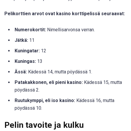
Pelikorttien arvot ovat kasino korttipelissä seuraavat:
Numerokortit:
Nimellisarvonsa verran.
Jätkä:
11
Kuningatar:
12
Kuningas:
13
Ässä:
Kädessä 14, mutta pöydässä 1.
Patakakkonen, eli pieni kasino:
Kädessä 15, mutta
pöydässä 2.
Ruutukymppi, eli iso kasino:
Kädessä 16, mutta
pöydässä 10.
Pelin tavoite ja kulku