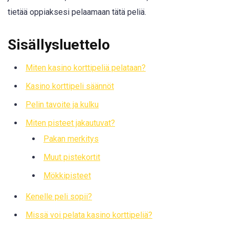
tietää oppiaksesi pelaamaan tätä peliä.
Sisällysluettelo
Miten kasino korttipeliä pelataan?
Kasino korttipeli säännöt
Pelin tavoite ja kulku
Miten pisteet jakautuvat?
Pakan merkitys
Muut pistekortit
Mökkipisteet
Kenelle peli sopii?
Missä voi pelata kasino korttipeliä?