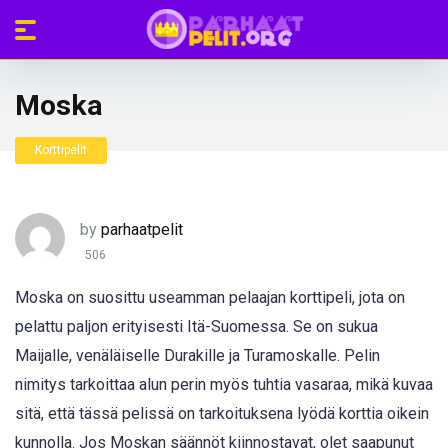
Moska
Korttipelit
by
parhaatpelit
506
Moska on suosittu useamman pelaajan korttipeli, jota on
pelattu paljon erityisesti Itä-Suomessa. Se on sukua
Maijalle, venäläiselle Durakille ja Turamoskalle. Pelin
nimitys tarkoittaa alun perin myös tuhtia vasaraa, mikä kuvaa
sitä, että tässä pelissä on tarkoituksena lyödä korttia oikein
kunnolla. Jos Moskan säännöt kiinnostavat, olet saapunut