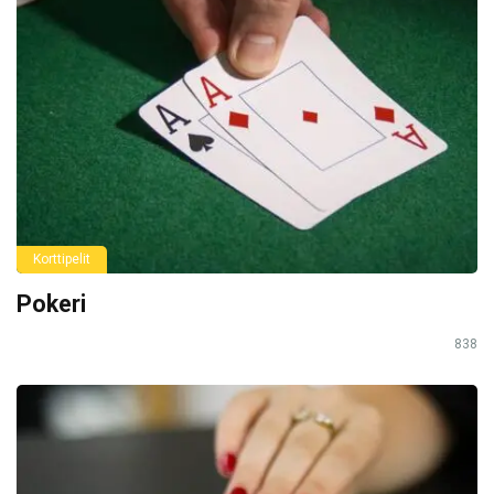
Korttipelit
Pokeri
838