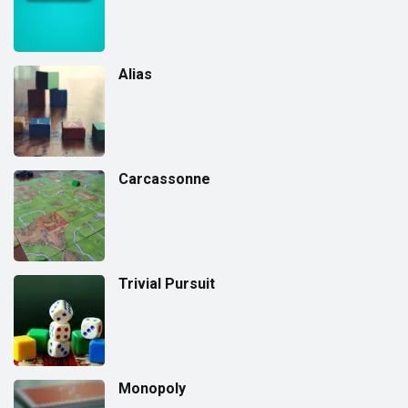
Alias
Carcassonne
Trivial Pursuit
Monopoly