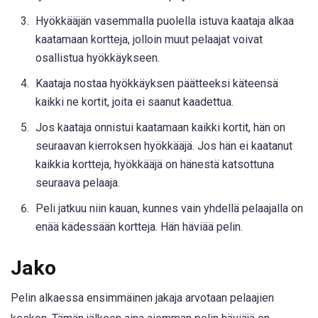
Hyökkääjän vasemmalla puolella istuva kaataja alkaa
kaatamaan kortteja, jolloin muut pelaajat voivat
osallistua hyökkäykseen.
Kaataja nostaa hyökkäyksen päätteeksi käteensä
kaikki ne kortit, joita ei saanut kaadettua.
Jos kaataja onnistui kaatamaan kaikki kortit, hän on
seuraavan kierroksen hyökkääjä. Jos hän ei kaatanut
kaikkia kortteja, hyökkääjä on hänestä katsottuna
seuraava pelaaja.
Peli jatkuu niin kauan, kunnes vain yhdellä pelaajalla on
enää kädessään kortteja. Hän häviää pelin.
Jako
Pelin alkaessa ensimmäinen jakaja arvotaan pelaajien