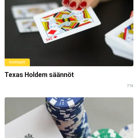
Korttipelit
Texas Holdem säännöt
776