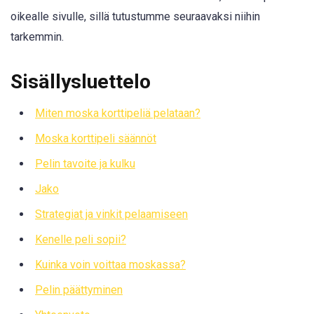
oikealle sivulle, sillä tutustumme seuraavaksi niihin
tarkemmin.
Sisällysluettelo
Miten moska korttipeliä pelataan?
Moska korttipeli säännöt
Pelin tavoite ja kulku
Jako
Strategiat ja vinkit pelaamiseen
Kenelle peli sopii?
Kuinka voin voittaa moskassa?
Pelin päättyminen