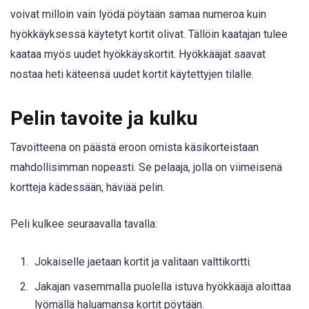
voivat milloin vain lyödä pöytään samaa numeroa kuin
hyökkäyksessä käytetyt kortit olivat. Tällöin kaatajan tulee
kaataa myös uudet hyökkäyskortit. Hyökkääjät saavat
nostaa heti käteensä uudet kortit käytettyjen tilalle.
Pelin tavoite ja kulku
Tavoitteena on päästä eroon omista käsikorteistaan
mahdollisimman nopeasti. Se pelaaja, jolla on viimeisenä
kortteja kädessään, häviää pelin.
Peli kulkee seuraavalla tavalla:
Jokaiselle jaetaan kortit ja valitaan valttikortti.
Jakajan vasemmalla puolella istuva hyökkääjä aloittaa
lyömällä haluamansa kortit pöytään.