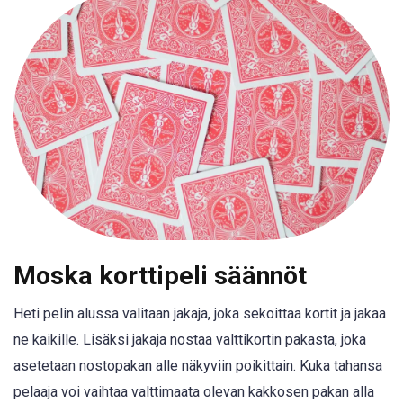
Moska korttipeli säännöt
Heti pelin alussa valitaan jakaja, joka sekoittaa kortit ja jakaa
ne kaikille. Lisäksi jakaja nostaa valttikortin pakasta, joka
asetetaan nostopakan alle näkyviin poikittain. Kuka tahansa
pelaaja voi vaihtaa valttimaata olevan kakkosen pakan alla