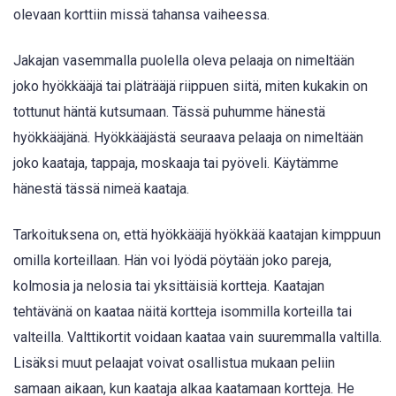
olevaan korttiin missä tahansa vaiheessa.
Jakajan vasemmalla puolella oleva pelaaja on nimeltään
joko hyökkääjä tai pläträäjä riippuen siitä, miten kukakin on
tottunut häntä kutsumaan. Tässä puhumme hänestä
hyökkääjänä. Hyökkääjästä seuraava pelaaja on nimeltään
joko kaataja, tappaja, moskaaja tai pyöveli. Käytämme
hänestä tässä nimeä kaataja.
Tarkoituksena on, että hyökkääjä hyökkää kaatajan kimppuun
omilla korteillaan. Hän voi lyödä pöytään joko pareja,
kolmosia ja nelosia tai yksittäisiä kortteja. Kaatajan
tehtävänä on kaataa näitä kortteja isommilla korteilla tai
valteilla. Valttikortit voidaan kaataa vain suuremmalla valtilla.
Lisäksi muut pelaajat voivat osallistua mukaan peliin
samaan aikaan, kun kaataja alkaa kaatamaan kortteja. He