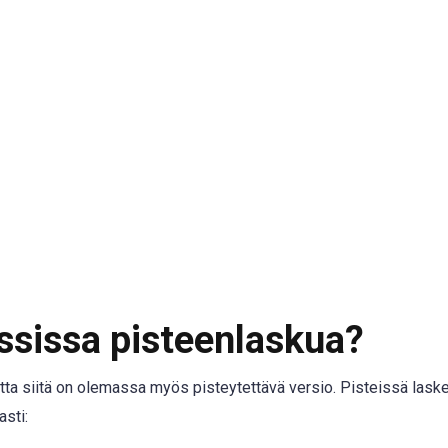
ssissa pisteenlaskua?
tta siitä on olemassa myös pisteytettävä versio. Pisteissä lask
asti: