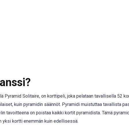
anssi?
 Pyramid Solitaire, on korttipeli, joka pelataan tavallisella 52 kor
laiset, kuin pyramidin säännöt. Pyramidi muistuttaa tavallista pa
lin tavoitteena on poistaa kaikki kortit pyramidista. Tämä pyrami
n yksi kortti enemmän kuin edellisessä.