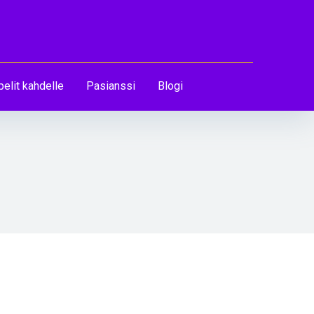
pelit kahdelle
Pasianssi
Blogi