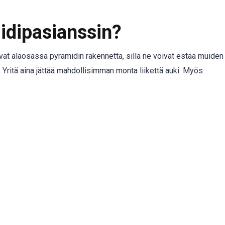
idipasianssin?
a ovat alaosassa pyramidin rakennetta, sillä ne voivat estää muiden
. Yritä aina jättää mahdollisimman monta liikettä auki. Myös