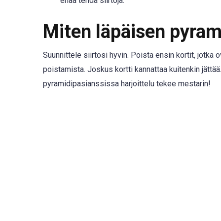
enää tehdä siirtoja.
Miten läpäisen pyram
Suunnittele siirtosi hyvin. Poista ensin kortit, jotk
poistamista. Joskus kortti kannattaa kuitenkin jättää
pyramidipasianssissa harjoittelu tekee mestarin!