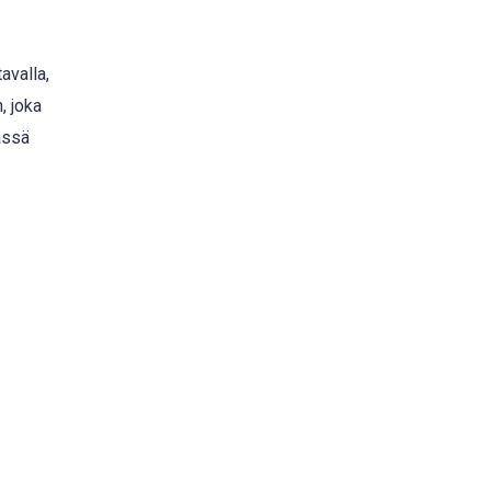
avalla,
, joka
Tässä