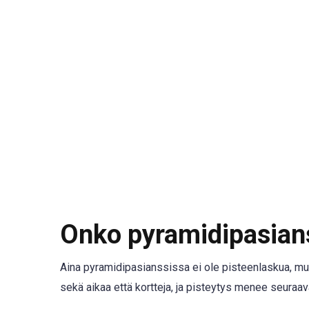
Onko pyramidipasian
Aina pyramidipasianssissa ei ole pisteenlaskua, mu
sekä aikaa että kortteja, ja pisteytys menee seuraav